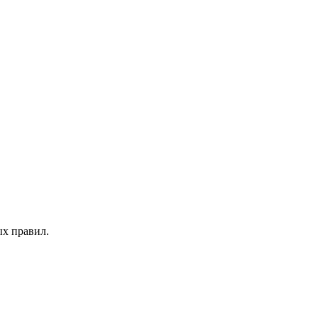
х правил.