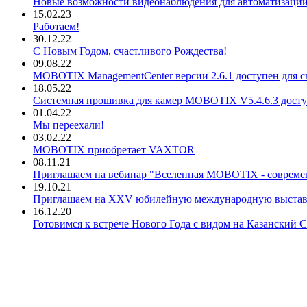
Новые возможности видеонаблюдения для автоматизации
15.02.23
Работаем!
30.12.22
С Новым Годом, счастливого Рождества!
09.08.22
MOBOTIX ManagementCenter версии 2.6.1 доступен для с
18.05.22
Системная прошивка для камер MOBOTIX V5.4.6.3 доступ
01.04.22
Мы переехали!
03.02.22
MOBOTIX приобретает VAXTOR
08.11.21
Приглашаем на вебинар "Вселенная MOBOTIX - совреме
19.10.21
Приглашаем на XXV юбилейную международную выста
16.12.20
Готовимся к встрече Нового Года с видом на Казанский 