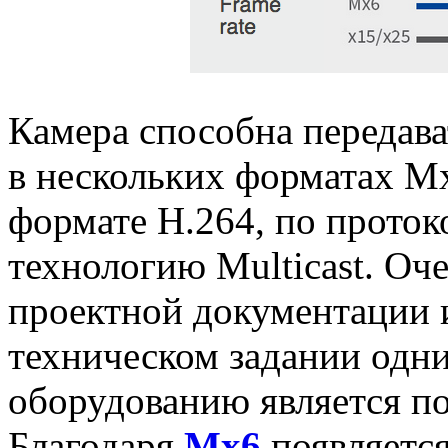
Камера способна передав
в нескольких форматах M
формате H.264, по проток
технологию Multicast. Оче
проектной документации 
техническом задании одн
оборудованию является по
Благодаря
Mx6
появляется