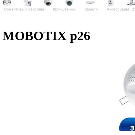
Объективы и сенсоры
Кронштейны
Кабели
Аксессуары T2
MOBOTIX p26