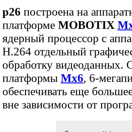
p26
построена на аппарат
платформе
MOBOTIX
M
ядерный процессор с апп
H.264 отдельный графиче
обработку видеоданных. 
платформы
Mx6
,
6-мегапи
обеспечивать еще большее
вне зависимости от прогр