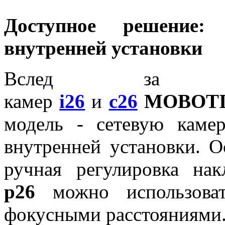
Доступное решение:
внутренней установки
Вслед за вы
камер
i26
и
c26
MOBOT
модель - сетевую кам
внутренней установки. О
ручная регулировка на
p26
можно использоват
фокусными расстояниями