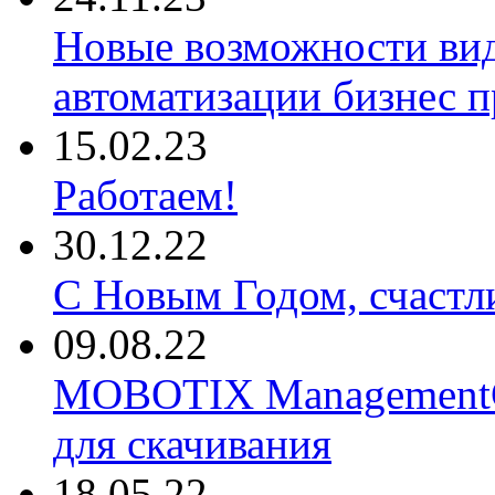
Новые возможности ви
автоматизации бизнес 
15.02.23
Работаем!
30.12.22
С Новым Годом, счастл
09.08.22
MOBOTIX ManagementCe
для скачивания
18.05.22