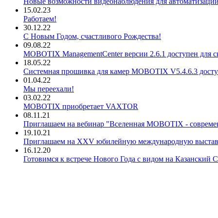
Новые возможности видеонаблюдения для автоматизации
15.02.23
Работаем!
30.12.22
С Новым Годом, счастливого Рождества!
09.08.22
MOBOTIX ManagementCenter версии 2.6.1 доступен для с
18.05.22
Системная прошивка для камер MOBOTIX V5.4.6.3 доступ
01.04.22
Мы переехали!
03.02.22
MOBOTIX приобретает VAXTOR
08.11.21
Приглашаем на вебинар "Вселенная MOBOTIX - совреме
19.10.21
Приглашаем на XXV юбилейную международную выста
16.12.20
Готовимся к встрече Нового Года с видом на Казанский 