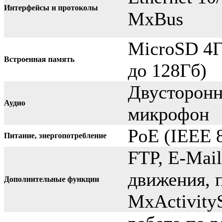
Интерфейсы и протоколы
MxBus
MicroSD 4Г
Встроенная память
до 128Гб)
Двусторонн
Аудио
микрофон
PoE (IEEE 8
Питание, энергопотребление
FTP, E-Mai
движения, 
Дополнительные функции
MxActivity