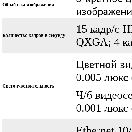
Обработка изображения
изображени
15 кадр/с H
Количество кадров в секунду
QXGA; 4 ка
Цветной вид
0.005 люкс 
Светочувствительность
Ч/б видеосе
0.001 люкс 
Ethernet 10