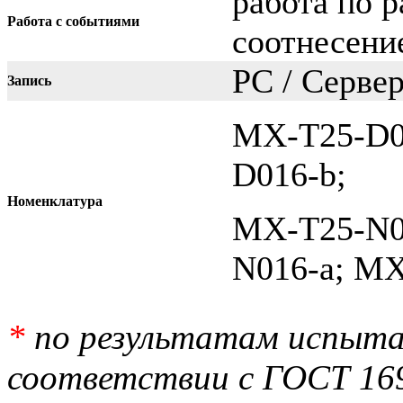
работа по 
Работа с событиями
соотнесени
PC / Сервер
Запись
MX-T25-D0
D016-b;
Номенклатура
MX-T25-N0
N016-a; MX
*
по результатам испытан
соответствии с ГОСТ 16