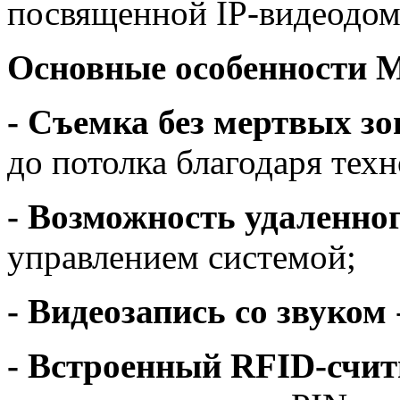
посвященной IP-видеодом
Основные особенности M
- Съемка без мертвых з
до потолка благодаря техн
- Возможность удаленног
управлением системой;
- Видеозапись со звуком
- Встроенный RFID-счи