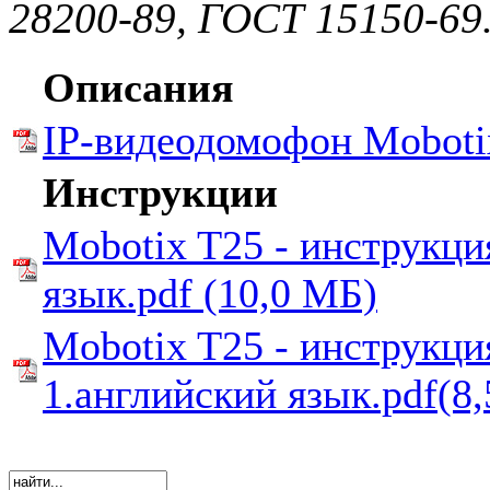
28200-89, ГОСТ 15150-69
Описания
IP-видеодомофон Moboti
Инструкции
Mobotix T25 - инструкция
язык.pdf (10,0 МБ)
Mobotix T25 - инструкция
1.английский язык.pdf(8