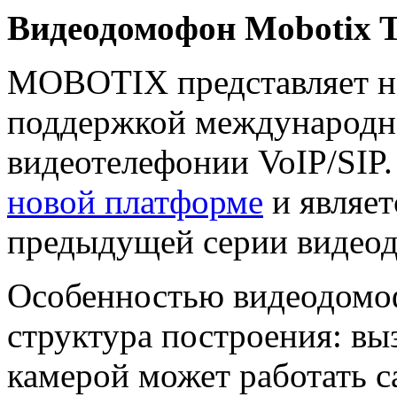
Видеодомофон Mobotix T
MOBOTIX представляет н
поддержкой международно
видеотелефонии VoIP/SIP.
новой платформе
и являе
предыдущей серии видео
Особенностью видеодомоф
структура построения: вы
камерой может работать с