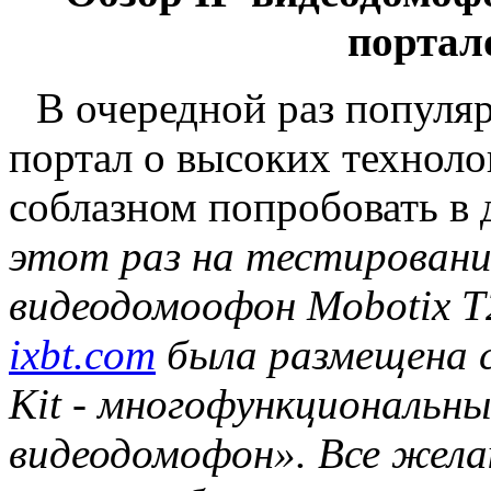
портал
В очередной раз популя
портал о высоких техноло
соблазном попробовать в 
этот раз на тестирован
видеодомоофон
Mobotix
T
ixbt.com
была размещена с
Kit - многофункциональны
видеодомофон». Все жел