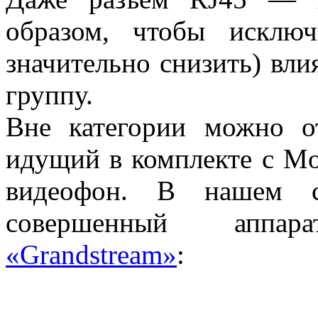
образом, чтобы исклю
значительно снизить) вл
группу.
Вне категории можно о
идущий в комплекте с Mob
видеофон. В нашем с
совершенный апп
«Grandstream»
: