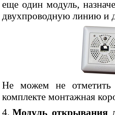
еще один модуль, назнач
двухпроводную линию и д
Не можем не отметить 
комплекте монтажная кор
Модуль открывания д