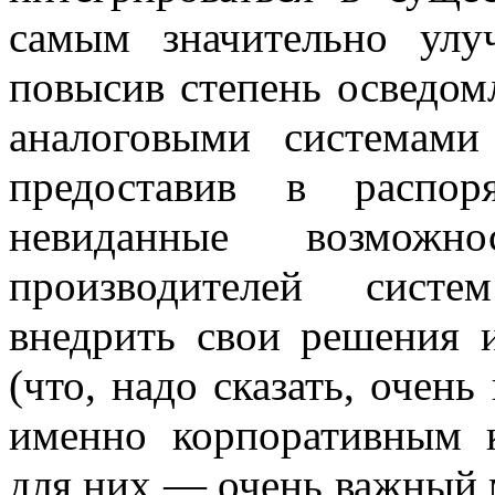
самым значительно улу
повысив степень осведом
аналоговыми системам
предоставив в распор
невиданные возмож
производителей систе
внедрить свои решения 
(что, надо сказать, очен
именно корпоративным к
для них — очень важный м