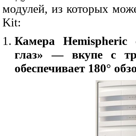
модулей, из которых може
Kit:
Камера Hemispheric
глаз» — вкупе с тр
обеспечивает 180° об