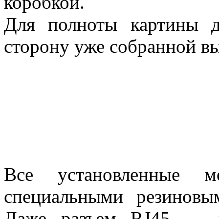
коробкой.
Для полноты картины д
сторону уже собранной в
Все установленные м
специальными резиновы
Даже разъем RJ45 — и