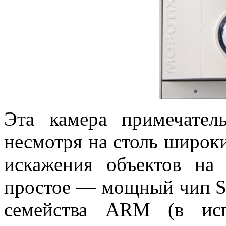
Эта камера примечатель
несмотря на столь широки
искажения объектов на
простое — мощный чип So
семейства ARM (в исп