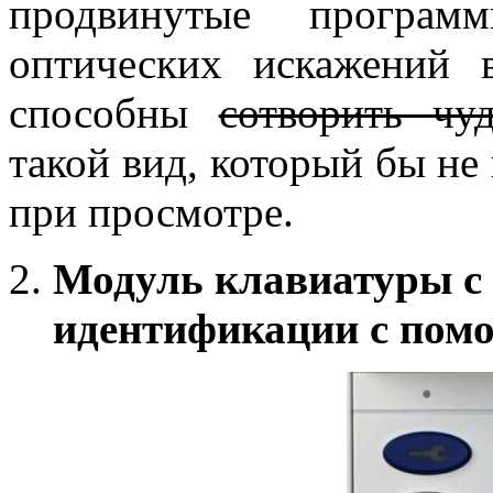
продвинутые програм
оптических искажений 
способны
сотворить чуд
такой вид, который бы не
при просмотре.
Модуль клавиатуры с
идентификации с пом