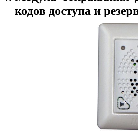
кодов доступа и резе