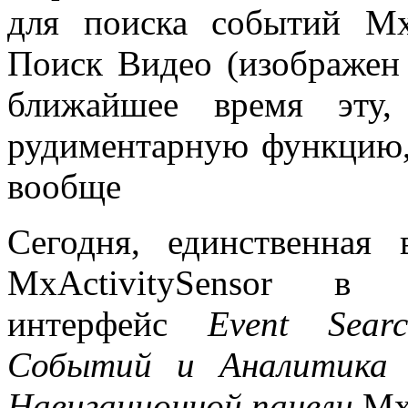
для поиска событий MxA
Поиск Видео (изображен 
ближайшее время эту,
рудиментарную функцию,
вообще
Сегодня, единственная
MxActivitySensor в 
интерфейс
Event
Sea
Событий и Аналитик
Навигационной панели
Mx