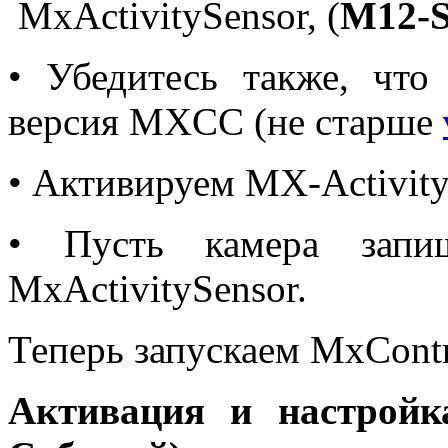
MxActivitySensor, (
M
12-
• Убедитесь также, что
версия MXCC (не старше
• Активируем MX-Activit
• Пусть камера запи
MxActivitySensor.
Теперь запускаем MxContr
Активация и настрой