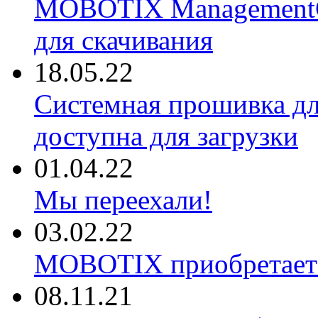
MOBOTIX ManagementCe
для скачивания
18.05.22
Системная прошивка д
доступна для загрузки
01.04.22
Мы переехали!
03.02.22
MOBOTIX приобретае
08.11.21