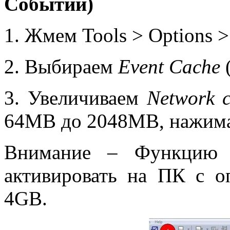
Событий)
1. Жмем Tools > Options >
2. Выбираем
Event
Cache
3. Увеличиваем
Network
64MB до 2048MB, нажим
Внимание – Функцию 
активировать на ПК с о
4GB.