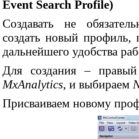
Event
Search
Profile
)
Создавать не обязател
создать новый профиль, 
дальнейшего удобства раб
Для создания – прав
MxAnalytics
, и выбираем
Присваиваем новому про