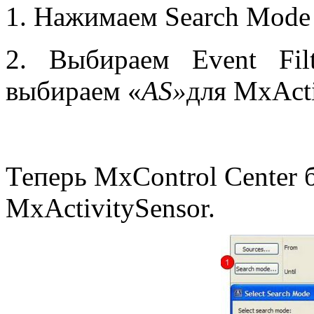
1. Нажимаем Search Mode
2. Выбираем Event Fil
выбираем «
AS
»
для MxActi
Теперь MxControl Center 
MxActivitySensor.