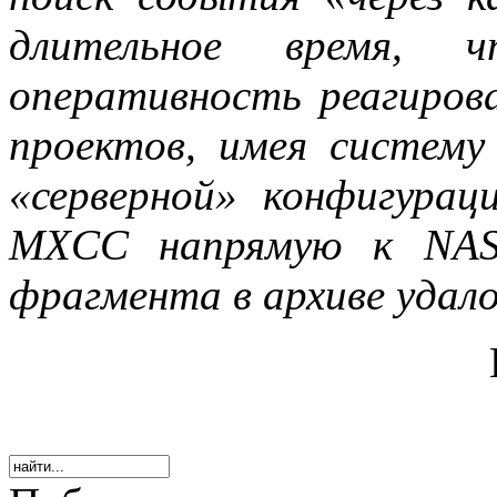
длительное время, 
оперативность реагиров
проектов, имея систему
«серверной» конфигурац
MXCC
напрямую к
NA
фрагмента в архиве удало