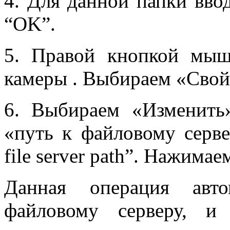
4. Для данной папки вво
“
OK
”.
5. Правой кнопкой мыш
камеры . Выбираем
«
Свой
6. Выбираем «Изменить
«путь к файловому серв
file
server
path
”. Нажимаем
Данная операция авто
файловому серверу, и