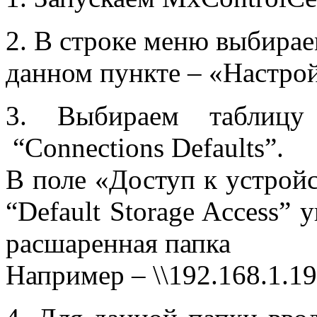
2. В строке меню выбира
данном пункте – «Настрой
3. Выбираем таблиц
“
Connections
Defaults
”.
В поле «Доступ к устрой
“
Default
Storage
Access
” 
расшаренная папка
Например – \\192.168.1.19