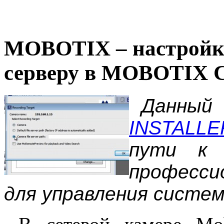
MOBOTIX – настройка
серверу в MOBOTIX Co
Данный 
INSTALL
пути к
професс
для управления систем