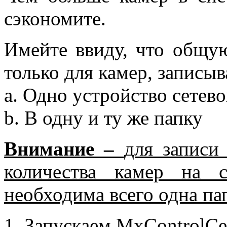
сэкономите.
Имейте ввиду, что общу
только для камер, записы
a
. Одно устройство сетев
b
. В одну и ту же папку
Внимание –
для записи
количества камер на с
необходима всего одна па
1.
Запускаем
MxControlCe