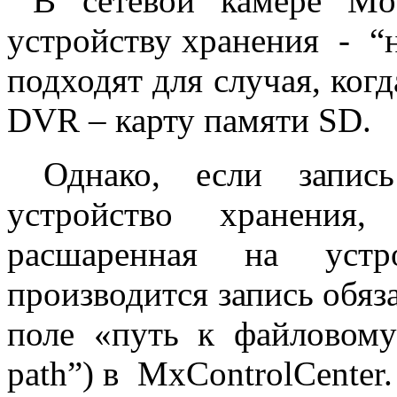
В сетевой камере Mob
устройству хранения - “
подходят для случая, когд
DVR – карту памяти SD.
Однако, если запись
устройство хранени
расшаренная на устр
производится запись обяз
поле «путь к файловому 
path”) в MxControlCenter