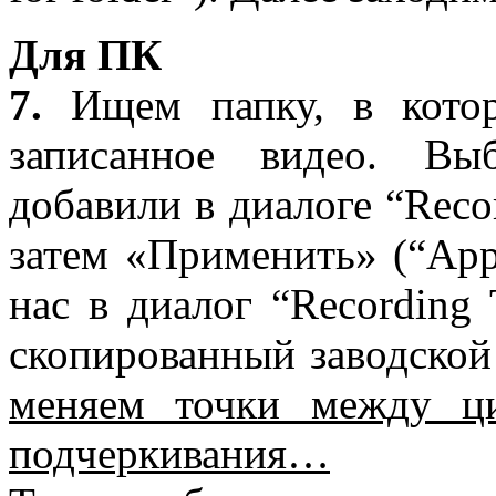
Для ПК
7.
Ищем папку, в котор
записанное видео. Вы
добавили в диалоге “
Reco
затем «Применить» (“
App
нас в диалог “
Recording
скопированный заводск
меняем точки между 
подчеркивания…