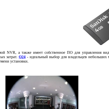
ой NVR, а также имеет собственное ПО для управления виде
ных затрат.
Q24
- идеальный выбор для владельцев небольших 
емени установки.