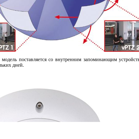
а модель поставляется со внутренним запоминающим устройст
льких дней.