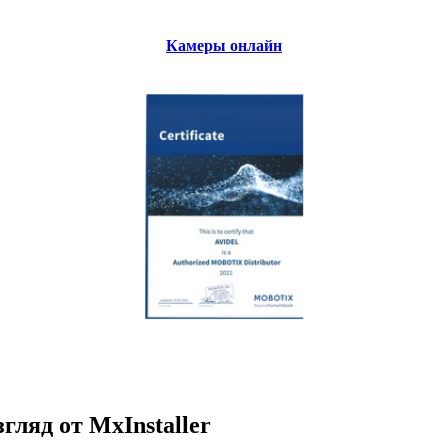
Камеры онлайн
ляд от MxInstaller