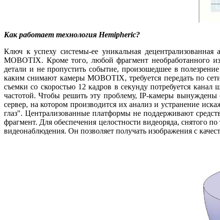
Как работает технология Hemipheric?
Ключ к успеху системы-ее уникальная децентрализованная 
MOBOTIX. Кроме того, любой фрагмент необработанного изо
детали и не пропустить событие, произошедшее в полезрение 
каким снимают камеры MOBOTIX, требуется передать по сети
съемки со скоростью 12 кадров в секунду потребуется канал 
частотой. Чтобы решить эту проблему, IP-камеры вынуждены
сервер, на котором производится их анализ и устранение иск
глаз". Централизованные платформы не поддерживают средств
фрагмент. Для обеспечения целостности видеоряда, снятого 
видеонаблюдения. Он позволяет получать изображения с качес