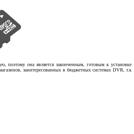
о, поэтому она является законченным, готовым к установке
магазинов, заинтересованных в бюджетных системах DVR, т.к