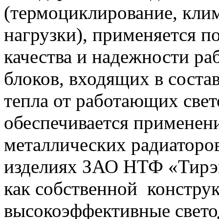
(термоциклирование, кли
нагрузки), применяется 
качества и надежности ра
блоков, входящих в соста
тепла от работающих све
обеспечивается примене
металлических радиаторов
изделиях ЗАО НТФ «Тирэк
как собственной конструк
высокоэффективные свето