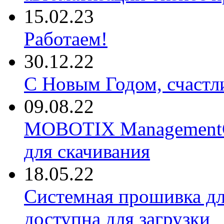
15.02.23
Работаем!
30.12.22
С Новым Годом, счастл
09.08.22
MOBOTIX ManagementCe
для скачивания
18.05.22
Системная прошивка д
доступна для загрузки