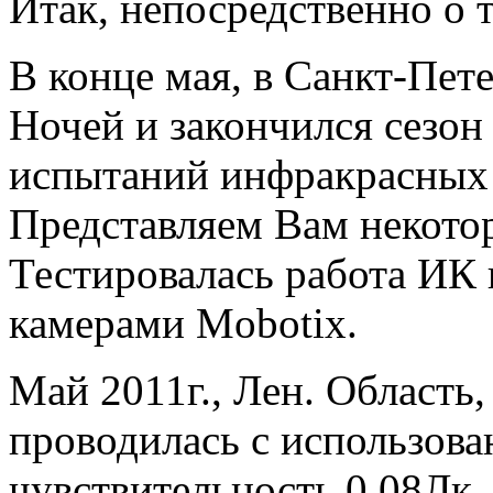
Итак, непосредственно о 
В конце мая, в Санкт-Пет
Ночей и закончился сезо
испытаний инфракрасных
Представляем Вам некото
Тестировалась работа ИК 
камерами Mobotix.
Май 2011г., Лен. Область
проводилась с использов
чувствительность 0,08Лк.