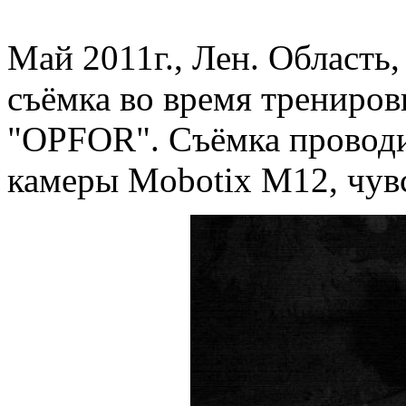
Май 2011г., Лен. Область
съёмка во время трениро
"OPFOR". Съёмка проводи
камеры Mobotix M12, чувс