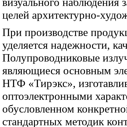
визуального наблюдения 
целей архитектурно-худож
При производстве продук
уделяется надежности, кач
Полупроводниковые излуча
являющиеся основным эл
НТФ «Тирэкс», изготавлив
оптоэлектронными характе
обусловленном конкретн
стандартных методик конт