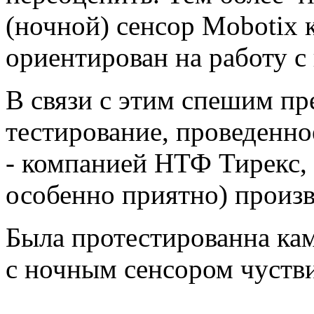
(ночной) сенсор Mobotix 
ориентирован на работу 
В связи с этим спешим п
тестирование, проведенн
- компанией НТФ Тирекс,
особенно приятно) произ
Была протестированна ка
с ночным сенсором чустви